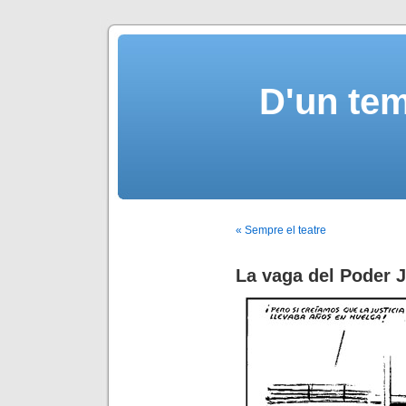
D'un tem
« Sempre el teatre
La vaga del Poder J