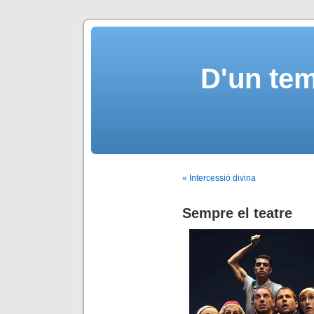
D'un tem
« Intercessió divina
Sempre el teatre