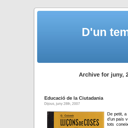
D'un tem
Archive for juny, 
Educació de la Ciutadania
Dijous, juny 28th, 2007
De petit, a
d’un país v
tots conei