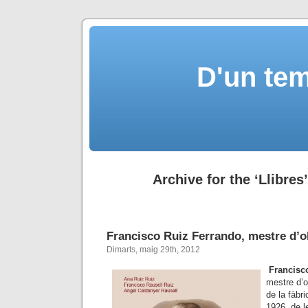
D'un tem
Archive for the ‘Llibres
Francisco Ruiz Ferrando, mestre d’o
Dimarts, maig 29th, 2012
Francisc
mestre d’o
de la fàbr
1926, de l