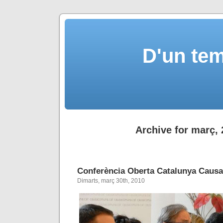
D'un tem
Archive for març,
Conferència Oberta Catalunya Caus
Dimarts, març 30th, 2010