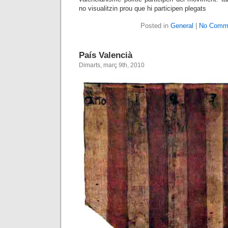
no visualitzin prou que hi participen plegats
Posted in
General
|
No Comm
País Valencià
Dimarts, març 9th, 2010