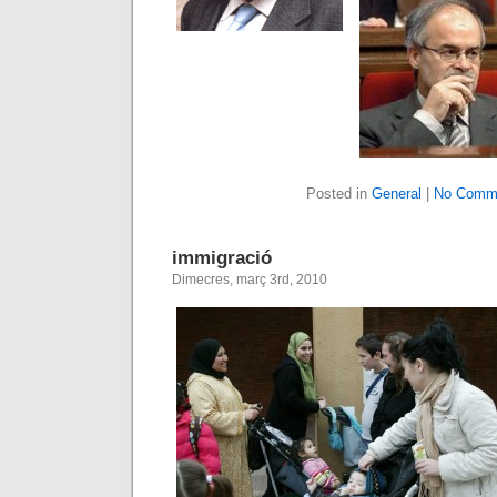
Posted in
General
|
No Comm
immigració
Dimecres, març 3rd, 2010