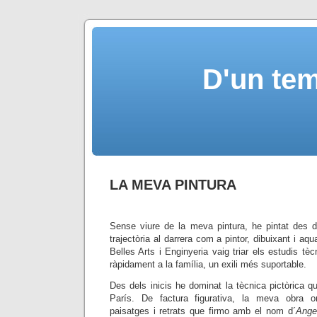
D'un tem
LA MEVA PINTURA
Sense viure de la meva pintura, he pintat des d
trajectòria al darrera com a pintor, dibuixant i aqu
Belles Arts i Enginyeria vaig triar els estudis 
ràpidament a la família, un exili més suportable.
Des dels inicis he dominat la tècnica pictòrica qu
París. De factura figurativa, la meva obra o
paisatges i retrats que firmo amb el nom d´
Angel