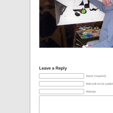
—
Leave a Reply
Name (required)
Mail (will not be publi
Website