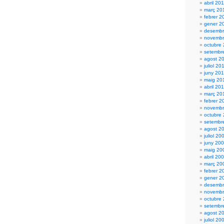
abril 20
març 20
febrer 2
gener 2
desembr
novembr
octubre
setembr
agost 2
juliol 20
juny 20
maig 20
abril 20
març 20
febrer 2
novembr
octubre
setembr
agost 2
juliol 20
juny 20
maig 20
abril 20
març 20
febrer 2
gener 2
desembr
novembr
octubre
setembr
agost 2
juliol 20