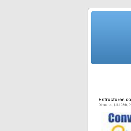
Estructures c
Dimecres, juliol 25th, 