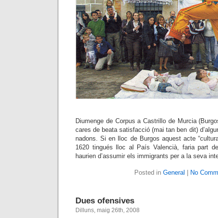
Diumenge de Corpus a Castrillo de Murcia (Burgos
cares de beata satisfacció (mai tan ben dit) d’alg
nadons. Si en lloc de Burgos aquest acte “cultura
1620 tingués lloc al País Valencià, faria part 
haurien d’assumir els immigrants per a la seva int
Posted in
General
|
No Comm
Dues ofensives
Dilluns, maig 26th, 2008