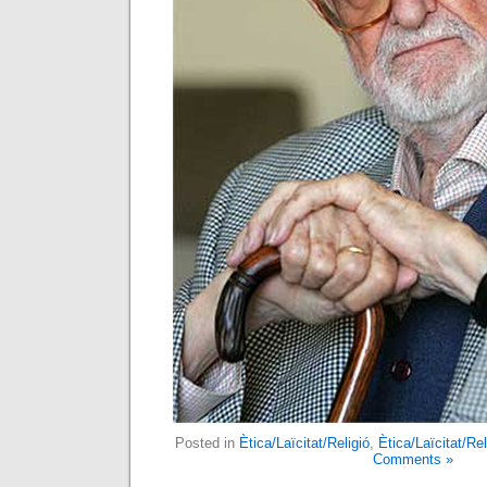
Posted in
Ètica/Laïcitat/Religió
,
Ètica/Laïcitat/Rel
Comments »