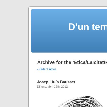
D'un tem
Archive for the ‘Ètica/Laïcitat
« Older Entries
Josep Lluís Bausset
Dilluns, abril 16th, 2012