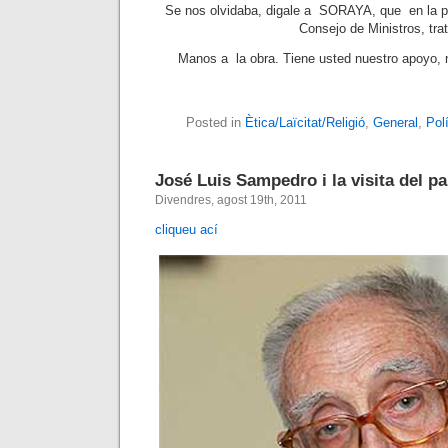
Se nos olvidaba, digale a SORAYA, que en la p
Consejo de Ministros, trat
Manos a la obra. Tiene usted nuestro apoyo
Posted in
Ètica/Laïcitat/Religió
,
General
,
Polí
José Luis Sampedro i la visita del p
Divendres, agost 19th, 2011
cliqueu ací