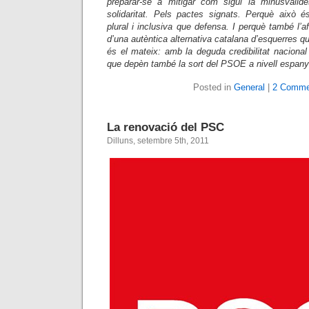
preparar-se a mitigar com sigui la minusvali
solidaritat. Pels pactes signats. Perquè això 
plural i inclusiva que defensa. I perquè també l’af
d’una autèntica alternativa catalana d’esquerres que
és el mateix: amb la deguda credibilitat naciona
que depèn també la sort del PSOE a nivell espanyo
Posted in
General
|
2 Comme
La renovació del PSC
Dilluns, setembre 5th, 2011