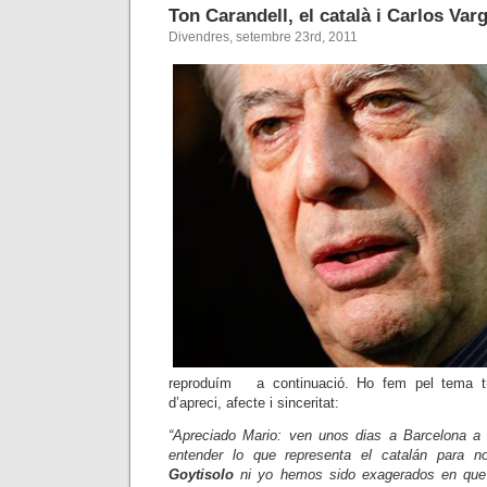
Ton Carandell, el català i Carlos Var
Divendres, setembre 23rd, 2011
reproduím a continuació. Ho fem pel tema tract
d’apreci, afecte i sinceritat:
“Apreciado Mario: ven unos dias a Barcelona a
entender lo que representa el catalán para n
Goytisolo
ni yo hemos sido exagerados en que 