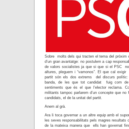
Sobre molts dels qui tracten el tema del pròxi
d’un gran avantatge: no postulem a cap responsabi
de valors socialistes ja que si que si el PSC 
altures, pleguem i “vamonos”. El que cal exigir 
partit són els dos extrems del discurs polític
banda, de les que tot candidat fuig com de
sentiments que és el que l’elector reclama.
militants tampoc parlarem d’un concepte que no f
candidats, el de la unitat del partit.
Anem al grà.
Ara li toca governar a un altre equip amb el supo
les seves responsabilitats pels magres resultats o
de la mateixa manera que ells han governat fin