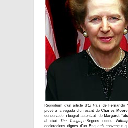
Reproduïm d’un article d’
El País
de
Fernando V
prové a la vegada d’un escrit de
Charles Moore
conservador i biograf autoritzat de
Margaret Tat
al diari
The Telegraph.
Segons escriu
Valles
declaracions dignes d’un Esquerrà convençut q