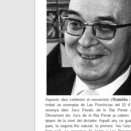
Aquests dies celebrem el neixement d’
Estellés
i 
trobat un exemplar de Las Provincias del 10 d
resenya dels Jocs Florals de lo Rat Penat d
Òbviament els Jocs de lo Rat Penat ja sabem 
abans de la mort del dictador. Aquell any va gua
pare, la segona flor natural, la primera fou l’an