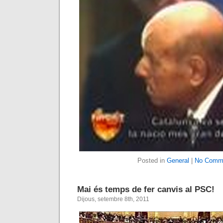
Posted in
General
|
No Comm
Mai és temps de fer canvis al PSC!
Dijous, setembre 8th, 2011