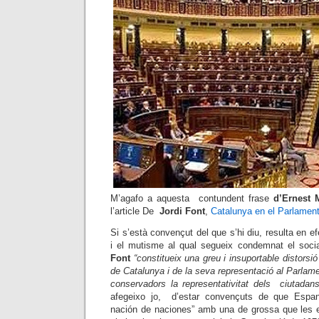
M’agafo a aquesta contundent frase
d’Ernest 
l’article De
Jordi Font
,
Catalunya en el Parlamen
Si s’està convençut del que s’hi diu, resulta en efe
i el mutisme al qual segueix condemnat el soci
Font
“constitueix una greu i insuportable distorsi
de Catalunya i de la seva representació al Parlame
conservadors la representativitat dels ciutadan
afegeixo jo, d’estar convençuts de que Espan
nación de naciones” amb una de grossa que les e