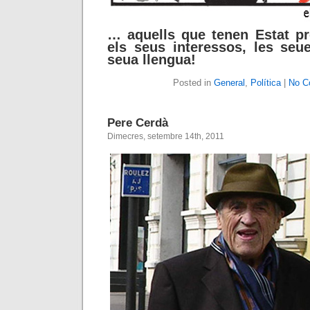
… aquells que tenen Estat p
els seus interessos, les seu
seua llengua!
Posted in
General
,
Política
|
No C
Pere Cerdà
Dimecres, setembre 14th, 2011