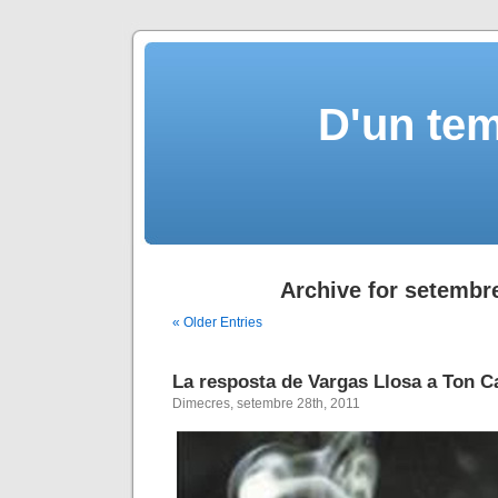
D'un tem
Archive for setembr
« Older Entries
La resposta de Vargas Llosa a Ton C
Dimecres, setembre 28th, 2011